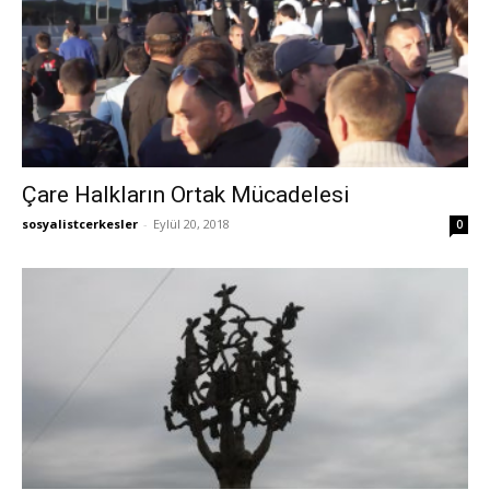
Çare Halkların Ortak Mücadelesi
sosyalistcerkesler
-
Eylül 20, 2018
0