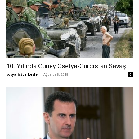
10. Yılında Güney Osetya-Gürcistan Savaşı
sosyalistcerkesler
-
Ağustos 8, 2018
0