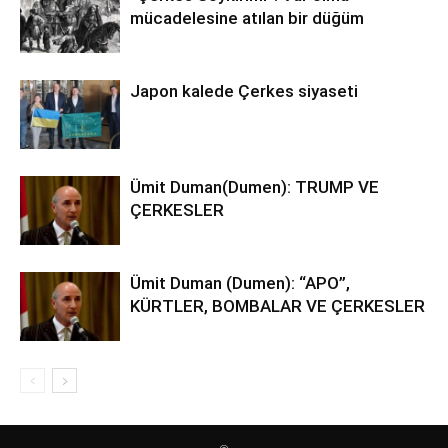
mücadelesine atılan bir düğüm
Japon kalede Çerkes siyaseti
Ümit Duman(Dumen): TRUMP VE
ÇERKESLER
Ümit Duman (Dumen): “APO”,
KÜRTLER, BOMBALAR VE ÇERKESLER