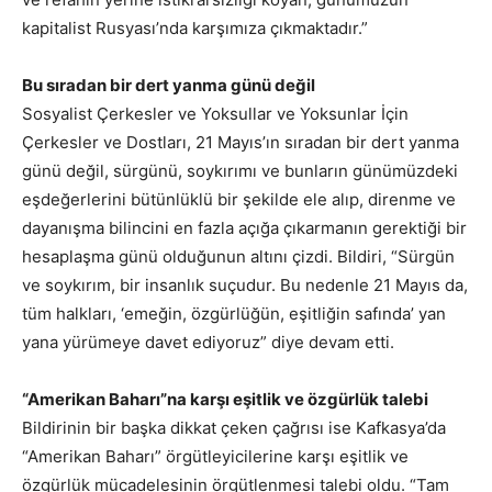
kapitalist Rusyası’nda karşımıza çıkmaktadır.”
Bu sıradan bir dert yanma günü değil
Sosyalist Çerkesler ve Yoksullar ve Yoksunlar İçin
Çerkesler ve Dostları, 21 Mayıs’ın sıradan bir dert yanma
günü değil, sürgünü, soykırımı ve bunların günümüzdeki
eşdeğerlerini bütünlüklü bir şekilde ele alıp, direnme ve
dayanışma bilincini en fazla açığa çıkarmanın gerektiği bir
hesaplaşma günü olduğunun altını çizdi. Bildiri, “Sürgün
ve soykırım, bir insanlık suçudur. Bu nedenle 21 Mayıs da,
tüm halkları, ‘emeğin, özgürlüğün, eşitliğin safında’ yan
yana yürümeye davet ediyoruz” diye devam etti.
“Amerikan Baharı”na karşı eşitlik ve özgürlük talebi
Bildirinin bir başka dikkat çeken çağrısı ise Kafkasya’da
“Amerikan Baharı” örgütleyicilerine karşı eşitlik ve
özgürlük mücadelesinin örgütlenmesi talebi oldu. “Tam