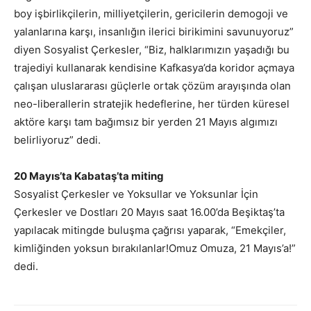
boy işbirlikçilerin, milliyetçilerin, gericilerin demogoji ve
yalanlarına karşı, insanlığın ilerici birikimini savunuyoruz”
diyen Sosyalist Çerkesler, “Biz, halklarımızın yaşadığı bu
trajediyi kullanarak kendisine Kafkasya’da koridor açmaya
çalışan uluslararası güçlerle ortak çözüm arayışında olan
neo-liberallerin stratejik hedeflerine, her türden küresel
aktöre karşı tam bağımsız bir yerden 21 Mayıs algımızı
belirliyoruz” dedi.
20 Mayıs’ta Kabataş’ta miting
Sosyalist Çerkesler ve Yoksullar ve Yoksunlar İçin
Çerkesler ve Dostları 20 Mayıs saat 16.00’da Beşiktaş’ta
yapılacak mitingde buluşma çağrısı yaparak, “Emekçiler,
kimliğinden yoksun bırakılanlar!Omuz Omuza, 21 Mayıs’a!”
dedi.