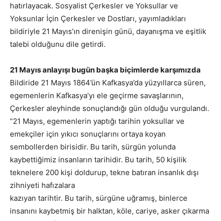
hatırlayacak. Sosyalist Çerkesler ve Yoksullar ve
Yoksunlar İçin Çerkesler ve Dostları, yayımladıkları
bildiriyle 21 Mayıs’ın direnişin günü, dayanışma ve eşitlik
talebi olduğunu dile getirdi.
21 Mayıs anlayışı bugün başka biçimlerde karşımızda
Bildiride 21 Mayıs 1864’ün Kafkasya’da yüzyıllarca süren,
egemenlerin Kafkasya’yı ele geçirme savaşlarının,
Çerkesler aleyhinde sonuçlandığı gün olduğu vurgulandı.
“21 Mayıs, egemenlerin yaptığı tarihin yoksullar ve
emekçiler için yıkıcı sonuçlarını ortaya koyan
sembollerden birisidir. Bu tarih, sürgün yolunda
kaybettiğimiz insanların tarihidir. Bu tarih, 50 kişilik
teknelere 200 kişi doldurup, tekne batıran insanlık dışı
zihniyeti hafızalara
kazıyan tarihtir. Bu tarih, sürgüne uğramış, binlerce
insanını kaybetmiş bir halktan, köle, cariye, asker çıkarma