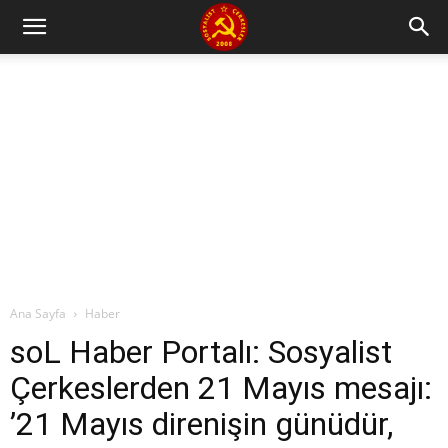
Ana Sayfa
Haber
soL Haber Portalı: Sosyalist
Çerkeslerden 21 Mayıs mesajı:
’21 Mayıs direnişin günüdür,