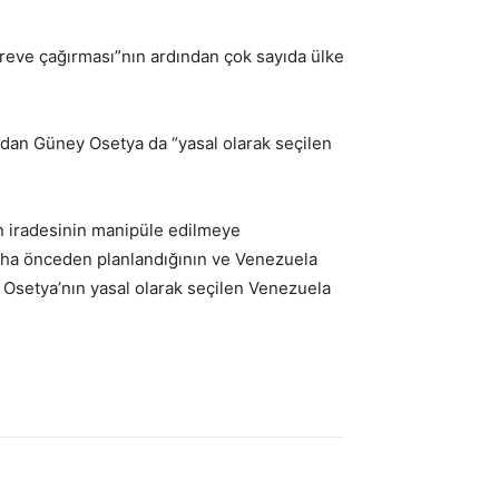
öreve çağırması”nın ardından çok sayıda ülke
ndan Güney Osetya da “yasal olarak seçilen
ın iradesinin manipüle edilmeye
 daha önceden planlandığının ve Venezuela
y Osetya’nın yasal olarak seçilen Venezuela