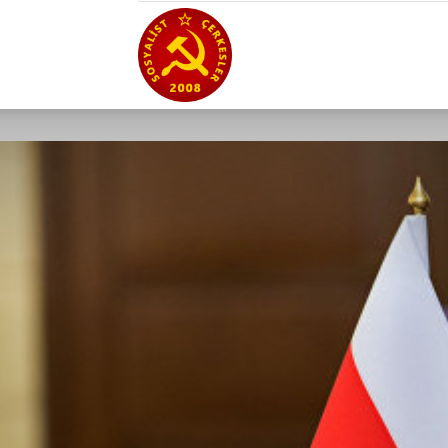
Sosyalist
Çerkesler