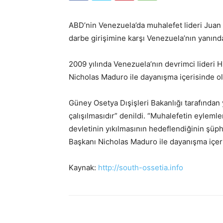
ABD’nin Venezuela’da muhalefet lideri Juan 
darbe girişimine karşı Venezuela’nın yanında
2009 yılında Venezuela’nın devrimci lideri 
Nicholas Maduro ile dayanışma içerisinde ol
Güney Osetya Dışişleri Bakanlığı tarafından
çalışılmasıdır” denildi. “Muhalefetin eylem
devletinin yıkılmasının hedeflendiğinin şüph
Başkanı Nicholas Maduro ile dayanışma içeris
Kaynak:
http://south-ossetia.info