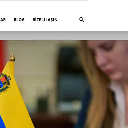
LAR
BLOG
BİZE ULAŞIN