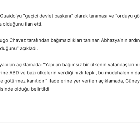
Guaido’yu “geçici devlet başkanı” olarak tanıması ve “orduyu g
 olduğunu ilan etti.
Hugo Chavez tarafından bağımsızlıkları tanınan Abhazya’nın ardı
duğunu” açıkladı.
 yapılan açıklamada: “Yapılan bağımsız bir ülkenin vatandaşların
lerine ABD ve bazı ülkelerin verdiği hızlı tepki, bu müdahalenin
e götürmez kanıtıdır.” ifadelerine yer verilen açıklamada, Güne
inde olduğu belirtildi.