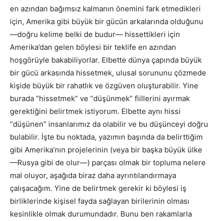
en azından bağımsız kalmanın önemini fark etmedikleri
için, Amerika gibi büyük bir gücün arkalarında olduğunu
—doğru kelime belki de budur— hissettikleri için
Amerika’dan gelen böylesi bir teklife en azından
hoşgörüyle bakabiliyorlar. Elbette dünya çapında büyük
bir gücü arkasında hissetmek, ulusal sorununu çözmede
kişide büyük bir rahatlık ve özgüven oluşturabilir. Yine
burada “hissetmek” ve “düşünmek” fiillerini ayırmak
gerektiğini belirtmek istiyorum. Elbette aynı hissi
“düşünen” insanlarımız da olabilir ve bu düşünceyi doğru
bulabilir. İşte bu noktada, yazımın başında da belirttiğim
gibi Amerika’nın projelerinin (veya bir başka büyük ülke
—Rusya gibi de olur—) parçası olmak bir topluma nelere
mal oluyor, aşağıda biraz daha ayrıntılandırmaya
çalışacağım. Yine de belirtmek gerekir ki böylesi iş
birliklerinde kişisel fayda sağlayan birilerinin olması
kesinlikle olmak durumundadır. Bunu ben rakamlarla