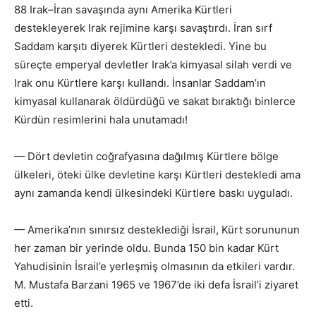
88 Irak–İran savaşında aynı Amerika Kürtleri
destekleyerek Irak rejimine karşı savaştırdı. İran sırf
Saddam karşıtı diyerek Kürtleri destekledi. Yine bu
süreçte emperyal devletler Irak’a kimyasal silah verdi ve
Irak onu Kürtlere karşı kullandı. İnsanlar Saddam’ın
kimyasal kullanarak öldürdüğü ve sakat bıraktığı binlerce
Kürdün resimlerini hala unutamadı!
— Dört devletin coğrafyasına dağılmış Kürtlere bölge
ülkeleri, öteki ülke devletine karşı Kürtleri destekledi ama
aynı zamanda kendi ülkesindeki Kürtlere baskı uyguladı.
— Amerika’nın sınırsız desteklediği İsrail, Kürt sorununun
her zaman bir yerinde oldu. Bunda 150 bin kadar Kürt
Yahudisinin İsrail’e yerleşmiş olmasının da etkileri vardır.
M. Mustafa Barzani 1965 ve 1967’de iki defa İsrail’i ziyaret
etti.