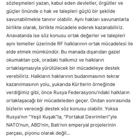
sözleşmeleri yazan, kabul eden devletler, örgütler ve
güçler önünde o hak ve talepleri güçlü bir şekilde
savunabilmekle tanınır olabilir. Aynı hakları savunanlarla
birlikte olarak, birlikte mücadele ederek kazanabiliriz.
Anavatanda ise söz konusu ortak değerler ve talepleri
aynı temeller üzerinde RF halklarının ortak mücadelesi ile
elde etmek mümkündür. Bu manada dışarıdan gazel
okumaktan çok, oradaki halkımız ve halkların
ortaklaşmasıyla yürütülecek bir mücadeleye destek
verebiliriz. Halkların haklarının budanmasının tekrar
kazanılmasının yolu, yukarıda Kürtlerin örneğinde
verdiğimiz gibi, önce Rusya Federasyonu’ndaki halkların
ortaklaşacağı bir mücadeleden geçer. Ondan sonrasında
bizlerin vereceği destek söz konusu olabilir. Yoksa
Rusya’nın “Yeşil Kuşak”la, “Portakal Devrimleri”yle
NATO’nun, ABD’nin, Batı’nın emperyal projelerinin
parçası, piyonu olarak değil…