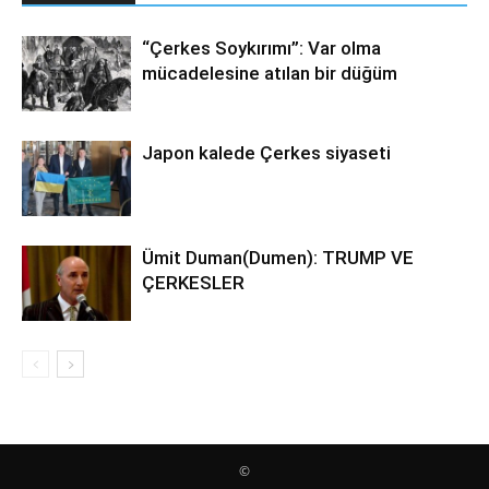
“Çerkes Soykırımı”: Var olma
mücadelesine atılan bir düğüm
Japon kalede Çerkes siyaseti
Ümit Duman(Dumen): TRUMP VE
ÇERKESLER
©