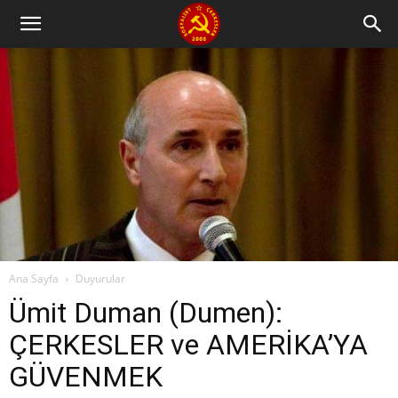
Ana Sayfa
Duyurular
Ümit Duman (Dumen):
ÇERKESLER ve AMERİKA’YA
GÜVENMEK