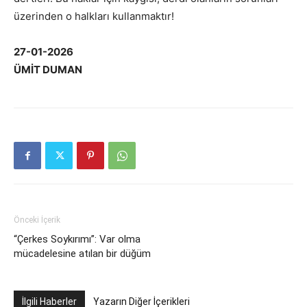
üzerinden o halkları kullanmaktır!
27-01-2026
ÜMİT DUMAN
Önceki İçerik
“Çerkes Soykırımı”: Var olma
mücadelesine atılan bir düğüm
İlgili Haberler
Yazarın Diğer İçerikleri