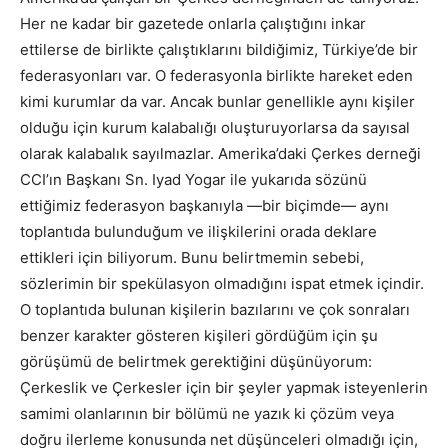
Her ne kadar bir gazetede onlarla çalıştığını inkar
ettilerse de birlikte çalıştıklarını bildiğimiz, Türkiye’de bir
federasyonları var. O federasyonla birlikte hareket eden
kimi kurumlar da var. Ancak bunlar genellikle aynı kişiler
olduğu için kurum kalabalığı oluşturuyorlarsa da sayısal
olarak kalabalık sayılmazlar. Amerika’daki Çerkes derneği
CCI’ın Başkanı Sn. Iyad Yogar ile yukarıda sözünü
ettiğimiz federasyon başkanıyla —bir biçimde— aynı
toplantıda bulunduğum ve ilişkilerini orada deklare
ettikleri için biliyorum. Bunu belirtmemin sebebi,
sözlerimin bir spekülasyon olmadığını ispat etmek içindir.
O toplantıda bulunan kişilerin bazılarını ve çok sonraları
benzer karakter gösteren kişileri gördüğüm için şu
görüşümü de belirtmek gerektiğini düşünüyorum:
Çerkeslik ve Çerkesler için bir şeyler yapmak isteyenlerin
samimi olanlarının bir bölümü ne yazık ki çözüm veya
doğru ilerleme konusunda net düşünceleri olmadığı için,