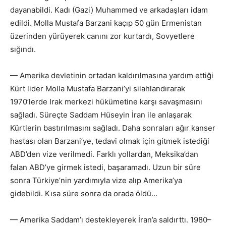
dayanabildi. Kadı (Gazi) Muhammed ve arkadaşları idam
edildi. Molla Mustafa Barzani kaçıp 50 gün Ermenistan
üzerinden yürüyerek canını zor kurtardı, Sovyetlere
sığındı.
— Amerika devletinin ortadan kaldırılmasına yardım ettiği
Kürt lider Molla Mustafa Barzani’yi silahlandırarak
1970’lerde Irak merkezi hükümetine karşı savaşmasını
sağladı. Süreçte Saddam Hüseyin İran ile anlaşarak
Kürtlerin bastırılmasını sağladı. Daha sonraları ağır kanser
hastası olan Barzani’ye, tedavi olmak için gitmek istediği
ABD’den vize verilmedi. Farklı yollardan, Meksika’dan
falan ABD’ye girmek istedi, başaramadı. Uzun bir süre
sonra Türkiye’nin yardımıyla vize alıp Amerika’ya
gidebildi. Kısa süre sonra da orada öldü…
— Amerika Saddam’ı destekleyerek İran’a saldırttı. 1980–