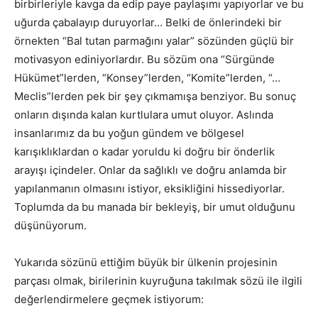
birbirleriyle kavga da edip paye paylaşımı yapıyorlar ve bu
uğurda çabalayıp duruyorlar… Belki de önlerindeki bir
örnekten “Bal tutan parmağını yalar” sözünden güçlü bir
motivasyon ediniyorlardır. Bu sözüm ona “Sürgünde
Hükümet”lerden, “Konsey”lerden, “Komite”lerden, “…
Meclis”lerden pek bir şey çıkmamışa benziyor. Bu sonuç
onların dışında kalan kurtlulara umut oluyor. Aslında
insanlarımız da bu yoğun gündem ve bölgesel
karışıklıklardan o kadar yoruldu ki doğru bir önderlik
arayışı içindeler. Onlar da sağlıklı ve doğru anlamda bir
yapılanmanın olmasını istiyor, eksikliğini hissediyorlar.
Toplumda da bu manada bir bekleyiş, bir umut olduğunu
düşünüyorum.
Yukarıda sözünü ettiğim büyük bir ülkenin projesinin
parçası olmak, birilerinin kuyruğuna takılmak sözü ile ilgili
değerlendirmelere geçmek istiyorum: