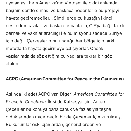
uymaması, hem Amerika’nın Vietnam ile ciddi anlamda
başının dertte olması ve başkaca nedenlerle bu projeyi
hayata geçiremediler… Şimdilerde bu kuşağın ikinci
neslinden bazıları ve başka elemanlarla, CIA’ya bağlı farklı
dernek ve vakıflar aracılığı ile bu misyonu sadece Suriye
için değil, Çerkeslerin bulunduğu her bölge için farklı
metotlarla hayata geçirmeye çalışıyorlar. Önceki
yazılarımda da söz ettiğim bu yapılara tekrar bir göz
atalım:
ACPC (American Committee for Peace in the Caucasus)
Aslında iki adet ACPC var. Diğeri
American Committee for
Peace in Chechnya
. İkisi de Kafkasya için. Ancak
Çeçenler bu konuya daha çabuk ve fazlasıyla teşne
olduklarından mıdır nedir, bir de Çeçenler için kurulmuş.
Bu kurumlar eski ajanlardan, generallerden ve