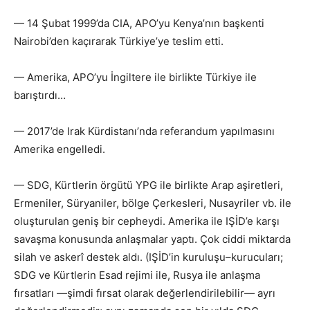
— 14 Şubat 1999’da CIA, APO’yu Kenya’nın başkenti
Nairobi’den kaçırarak Türkiye’ye teslim etti.
— Amerika, APO’yu İngiltere ile birlikte Türkiye ile
barıştırdı…
— 2017’de Irak Kürdistanı’nda referandum yapılmasını
Amerika engelledi.
— SDG, Kürtlerin örgütü YPG ile birlikte Arap aşiretleri,
Ermeniler, Süryaniler, bölge Çerkesleri, Nusayriler vb. ile
oluşturulan geniş bir cepheydi. Amerika ile IŞİD’e karşı
savaşma konusunda anlaşmalar yaptı. Çok ciddi miktarda
silah ve askerî destek aldı. (IŞİD’in kuruluşu–kurucuları;
SDG ve Kürtlerin Esad rejimi ile, Rusya ile anlaşma
fırsatları —şimdi fırsat olarak değerlendirilebilir— ayrı