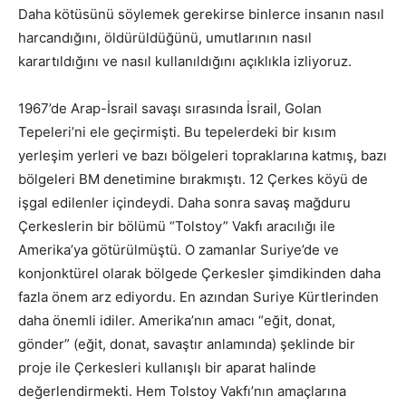
Daha kötüsünü söylemek gerekirse binlerce insanın nasıl
harcandığını, öldürüldüğünü, umutlarının nasıl
karartıldığını ve nasıl kullanıldığını açıklıkla izliyoruz.
1967’de Arap-İsrail savaşı sırasında İsrail, Golan
Tepeleri’ni ele geçirmişti. Bu tepelerdeki bir kısım
yerleşim yerleri ve bazı bölgeleri topraklarına katmış, bazı
bölgeleri BM denetimine bırakmıştı. 12 Çerkes köyü de
işgal edilenler içindeydi. Daha sonra savaş mağduru
Çerkeslerin bir bölümü “Tolstoy” Vakfı aracılığı ile
Amerika’ya götürülmüştü. O zamanlar Suriye’de ve
konjonktürel olarak bölgede Çerkesler şimdikinden daha
fazla önem arz ediyordu. En azından Suriye Kürtlerinden
daha önemli idiler. Amerika’nın amacı “eğit, donat,
gönder” (eğit, donat, savaştır anlamında) şeklinde bir
proje ile Çerkesleri kullanışlı bir aparat halinde
değerlendirmekti. Hem Tolstoy Vakfı’nın amaçlarına