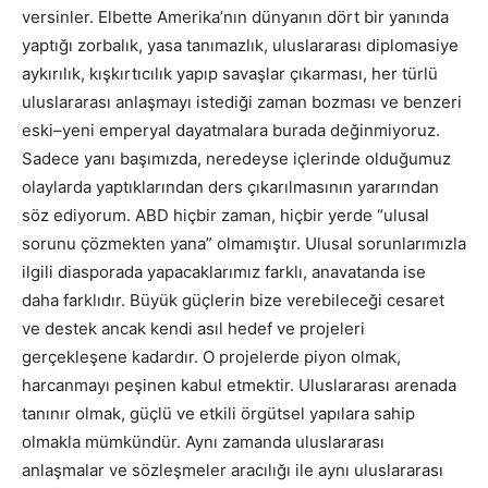
versinler. Elbette Amerika’nın dünyanın dört bir yanında
yaptığı zorbalık, yasa tanımazlık, uluslararası diplomasiye
aykırılık, kışkırtıcılık yapıp savaşlar çıkarması, her türlü
uluslararası anlaşmayı istediği zaman bozması ve benzeri
eski–yeni emperyal dayatmalara burada değinmiyoruz.
Sadece yanı başımızda, neredeyse içlerinde olduğumuz
olaylarda yaptıklarından ders çıkarılmasının yararından
söz ediyorum. ABD hiçbir zaman, hiçbir yerde “ulusal
sorunu çözmekten yana” olmamıştır. Ulusal sorunlarımızla
ilgili diasporada yapacaklarımız farklı, anavatanda ise
daha farklıdır. Büyük güçlerin bize verebileceği cesaret
ve destek ancak kendi asıl hedef ve projeleri
gerçekleşene kadardır. O projelerde piyon olmak,
harcanmayı peşinen kabul etmektir. Uluslararası arenada
tanınır olmak, güçlü ve etkili örgütsel yapılara sahip
olmakla mümkündür. Aynı zamanda uluslararası
anlaşmalar ve sözleşmeler aracılığı ile aynı uluslararası