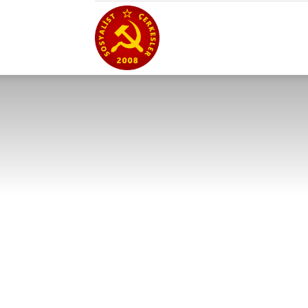
Sosyalist
Çerkesler