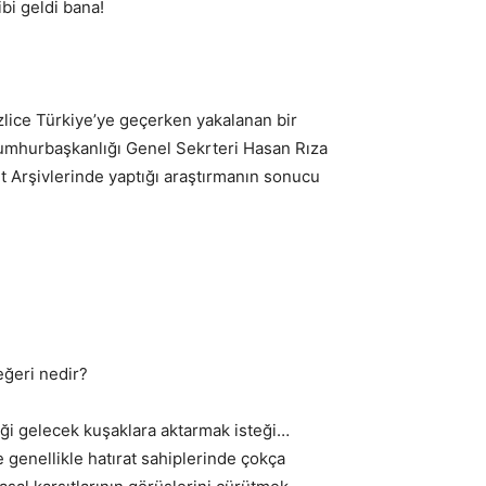
bi geldi bana!
izlice Türkiye’ye geçerken yakalanan bir
Cumhurbaşkanlığı Genel Sekrteri Hasan Rıza
t Arşivlerinde yaptığı araştırmanın sonucu
eğeri nedir?
iği gelecek kuşaklara aktarmak isteği…
genellikle hatırat sahiplerinde çokça