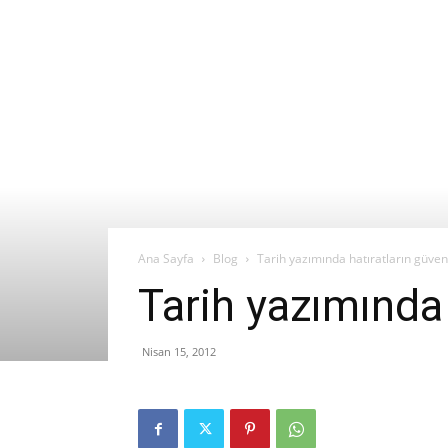
Ana Sayfa
Blog
Tarih yazımında hatıratların güven
Tarih yazımında 
Nisan 15, 2012