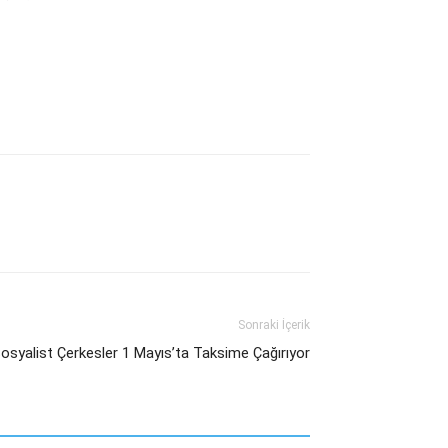
Sonraki İçerik
Sosyalist Çerkesler 1 Mayıs’ta Taksime Çağırıyor