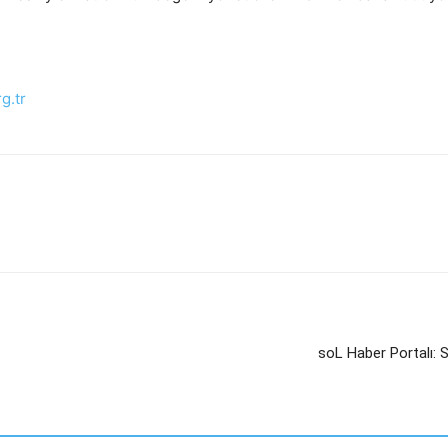
g.tr
soL Haber Portalı: 