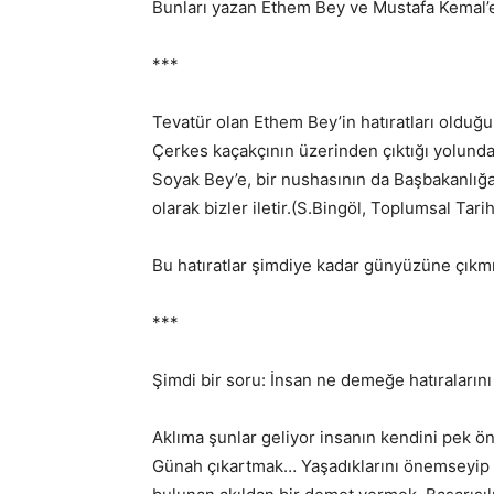
Bunları yazan Ethem Bey ve Mustafa Kemal’e
***
Tevatür olan Ethem Bey’in hatıratları olduğu
Çerkes kaçakçının üzerinden çıktığı yolund
Soyak Bey’e, bir nushasının da Başbakanlığa
olarak bizler iletir.(S.Bingöl, Toplumsal Tar
Bu hatıratlar şimdiye kadar günyüzüne çıkmı
***
Şimdi bir soru: İnsan ne demeğe hatıralarını 
Aklıma şunlar geliyor insanın kendini pek ö
Günah çıkartmak… Yaşadıklarını önemseyip g