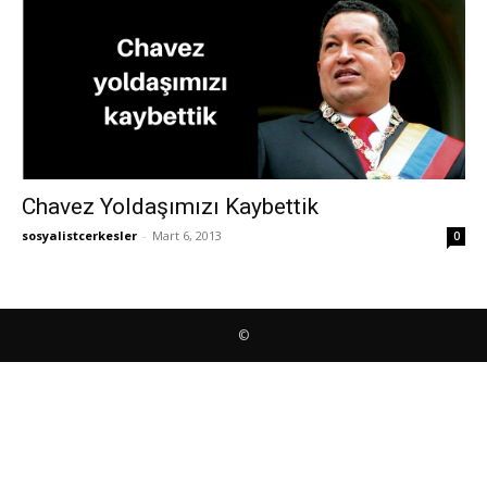
Chavez Yoldaşımızı Kaybettik
sosyalistcerkesler
-
Mart 6, 2013
0
©