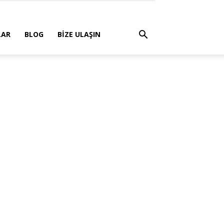
LAR
BLOG
BİZE ULAŞIN