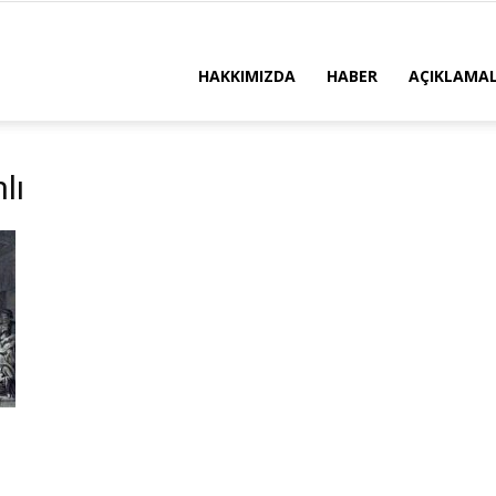
HAKKIMIZDA
HABER
AÇIKLAMA
lı